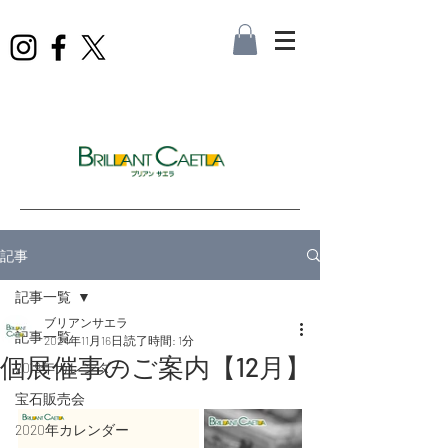
記事
記事一覧
ブリアンサエラ
記事一覧
2024年11月16日
読了時間: 1分
個展催事のご案内【12月】
2019年カレンダー
宝石販売会
2020年カレンダー