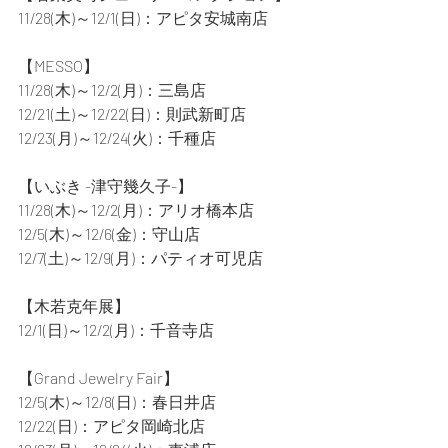
11/28(木)～12/1(日)：アピタ安城南店
【MESSO】
11/28(木)～12/2(月)：三島店
12/21(土)～12/22(日)：則武新町店
12/23(月)～12/24(火)：千種店
【いぶき -津守幾久子-】
11/28(木)～12/2(月)：アリオ橋本店
12/5(木)～12/6(金)：守山店
12/7(土)～12/9(月)：パティオ可児店
【木若克年展】
12/1(日)～12/2(月)：千音寺店
【Grand Jewelry Fair】
12/5(木)～12/8(日)：春日井店
12/22(日)：アピタ岡崎北店