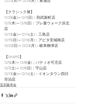
12/23(月)～12/24(火)：東浦店
【クラシック展】
11/29(金)～12/1(日)：則武新町店
12/5(木)～12/8(日)：プレ葉ウォーク浜北
店
12/13(金)～12/14(土)：三島店
12/15(日)～12/16(月)：アピタ安城南店
12/22(日)～12/23(月)：岐阜柳津店
【SHAMS】
12/5(木)～12/6(金)：パティオ可児店
12/7(土)～12/8(日)：守山店
12/13(金)～12/14(土)：イオンタウン四日
市泊店
宝石販売会