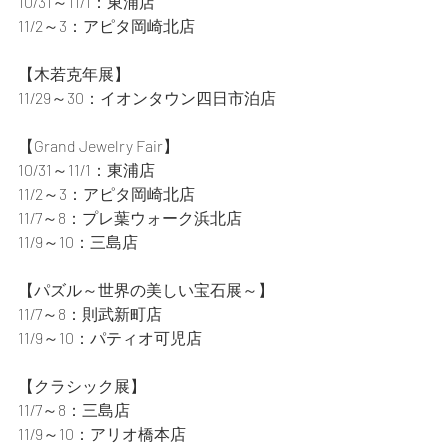
10/31～11/1：東浦店
11/2～3：アピタ岡崎北店
【木若克年展】
11/29～30：イオンタウン四日市泊店
【Grand Jewelry Fair】
10/31～11/1：東浦店
11/2～3：アピタ岡崎北店
11/7～8：プレ葉ウォーク浜北店
11/9～10：三島店
【パズル～世界の美しい宝石展～】
11/7～8：則武新町店
11/9～10：パティオ可児店
【クラシック展】
11/7～8：三島店
11/9～10：アリオ橋本店