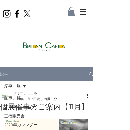
記事
記事一覧
ブリアンサエラ
記事一覧
2024年10月17日
読了時間: 1分
個展催事のご案内【11月】
2019年カレンダー
宝石販売会
2020年カレンダー