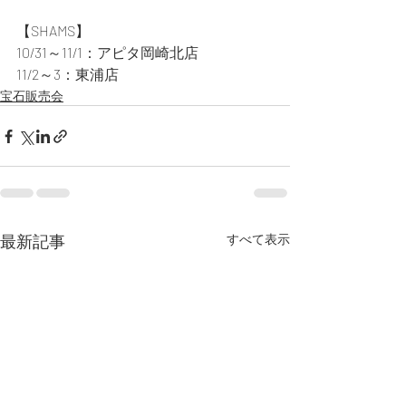
【SHAMS】
10/31～11/1：アピタ岡崎北店
11/2～3：東浦店
宝石販売会
最新記事
すべて表示