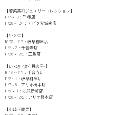
【若菜英司ジュエリーコレクション】
11/7～10：千種店
11/28～12/1：アピタ安城南店
【MESSO】
10/31～11/1：岐阜柳津店
11/2～3：千音寺店
11/28～12/2：三島店
【いぶき -津守幾久子-】
10/31～11/1：千音寺店
11/2～4：岐阜柳津店
11/7～8：アリオ橋本店
11/9～11：則武新町店
11/28～12/2：アリオ橋本店
【山崎正勝展】