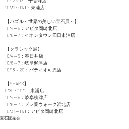
10/12～13：千音寺店
10/31～11/1：東浦店
【パズル～世界の美しい宝石展～】
10/4～5：アピタ岡崎北店
10/6～7：イオンタウン四日市泊店
【クラシック展】
10/4～5：春日井店
10/6～7：岐阜柳津店
10/18～20：パティオ可児店
【SHAMS】
9/29～10/1：東浦店
10/4～5：岐阜柳津店
10/6～7：プレ葉ウォーク浜北店
10/31～11/1：アピタ岡崎北店
宝石販売会