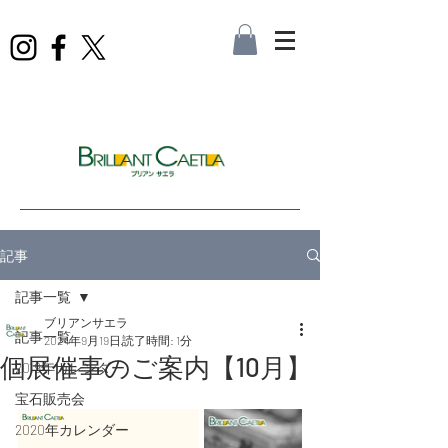
記事
記事一覧
ブリアンサエラ
記事一覧
2024年9月19日
読了時間: 1分
個展催事のご案内【10月】
2019年カレンダー
宝石販売会
2020年カレンダー