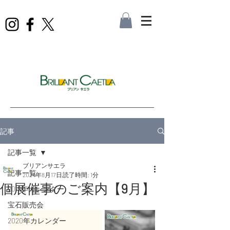
記事
記事一覧
ブリアンサエラ
記事一覧
2024年8月17日
読了時間: 1分
個展催事のご案内【9月】
2019年カレンダー
宝石販売会
2020年カレンダー