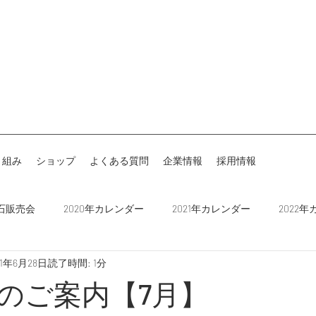
り組み
ショップ
よくある質問
企業情報
採用情報
石販売会
2020年カレンダー
2021年カレンダー
2022
21年6月28日
読了時間: 1分
載
お知らせ
2024年カレンダー
名古屋ダイヤモンドド
のご案内【7月】