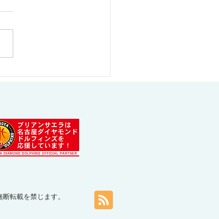
催事のご案内【7月】
ト等の無断転載を禁じます。