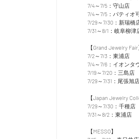
7/4～7/5：守山店
7/4～7/5：パティ
7/29～7/30：新瑞橋
7/31～8/1：岐阜柳津
【Grand Jewelry Fai
7/2～7/3：東浦店
7/4～7/6：イオン
7/19～7/20：三島店
7/29～7/31：尾張旭
【Japan Jewelry Col
7/29～7/30：千種店
7/31～8/2：東浦店
【MESSO】