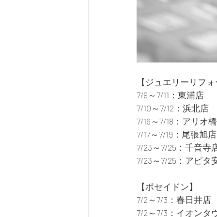
【ジュエリーリフォ
7/9～7/11：東浦店
7/10～7/12：浜北店
7/16～7/18：アリオ
7/17～7/19：尾張旭店
7/23～7/25：千音寺
7/23～7/25：アピ
【ポセイドン】
7/2～7/3：春日井店
7/2～7/3：イオン