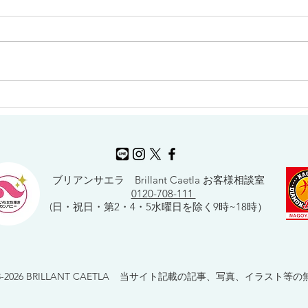
個展催事のご案内【8月】
個展
​ブリアンサエラ Brillant Caetla お客様相談室
0120-708-111
(​日・祝日・第2・4・5水曜日を除く9時~18時）
© 2013-2026 BRILLANT CAETLA 当サイト記載の記事、写真、イラス