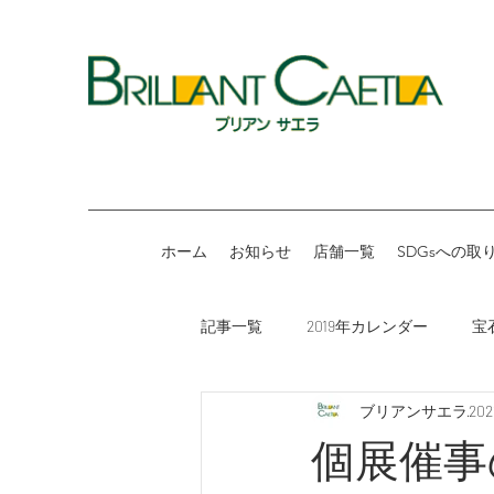
ホーム
お知らせ
店舗一覧
SDGsへの取
記事一覧
2019年カレンダー
宝
ブリアンサエラ
20
2023年カレンダー
メディア掲
個展催事