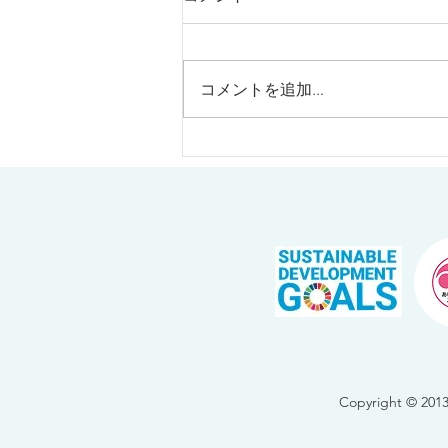
コメントを追加…
個展催事のご案内【9月】
Copyright 