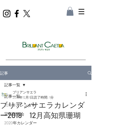
記事
記事一覧
ブリアンサエラ
記事一覧
2018年12月1日
読了時間: 1分
ブリアンサエラカレンダ
2019年カレンダー
ー2018 12月高知県珊瑚
宝石販売会
2020年カレンダー