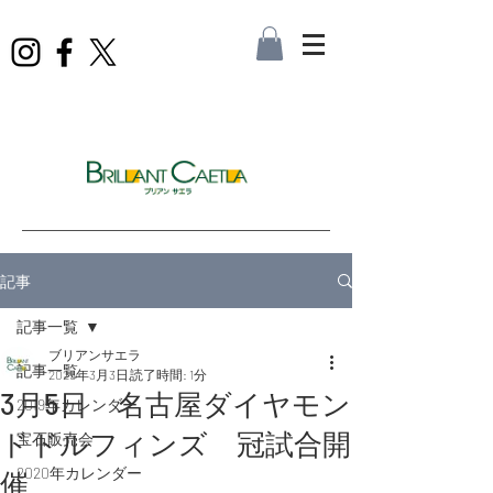
記事
記事一覧
ブリアンサエラ
記事一覧
2025年3月3日
読了時間: 1分
3月5日 名古屋ダイヤモン
2019年カレンダー
ドドルフィンズ 冠試合開
宝石販売会
2020年カレンダー
催