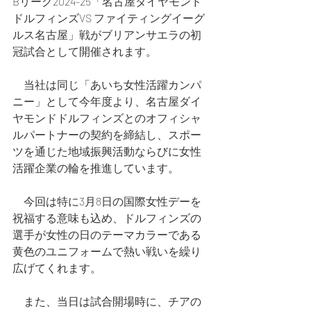
Bリーグ2024-25「名古屋ダイヤモンド
ドルフィンズVS ファイティングイーグ
ルス名古屋」戦がブリアンサエラの初
冠試合として開催されます。
　当社は同じ「あいち女性活躍カンパ
ニー」として今年度より、名古屋ダイ
ヤモンドドルフィンズとのオフィシャ
ルパートナーの契約を締結し、スポー
ツを通じた地域振興活動ならびに女性
活躍企業の輪を推進しています。
　今回は特に3月8日の国際女性デーを
祝福する意味も込め、ドルフィンズの
選手が女性の日のテーマカラーである
黄色のユニフォームで熱い戦いを繰り
広げてくれます。
　また、当日は試合開場時に、チアの