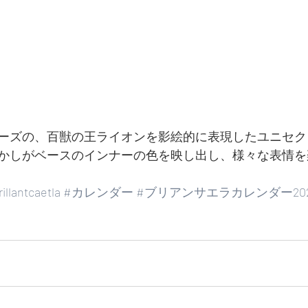
ーズの、百獣の王ライオンを影絵的に表現したユニセク
かしがベースのインナーの色を映し出し、様々な表情を
illantcaetla
#カレンダー
#ブリアンサエラカレンダー202