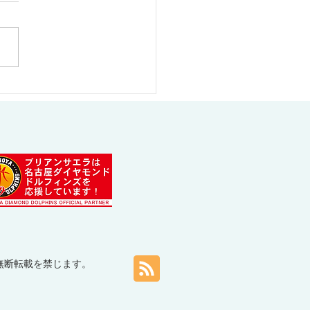
アンサエラ 2024年3月カ
ダー
ト等の無断転載を禁じます。