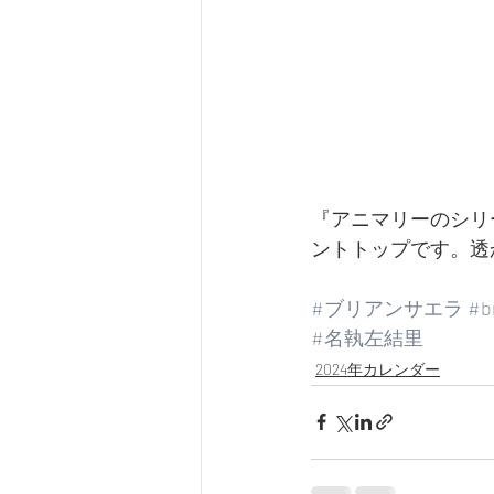
『アニマリーのシリ
ントトップです。透
#ブリアンサエラ
#br
#名執左結里
2024年カレンダー