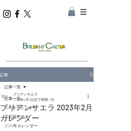
記事
記事一覧
ブリアンサエラ
記事一覧
2023年2月1日
読了時間: 1分
ブリアンサエラ 2023年2月
2019年カレンダー
カレンダー
宝石販売会
2020年カレンダー