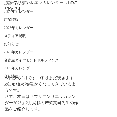
2023ブリアンサエラカレンダー2月のご
2021年カレンダー
紹介です。
2022年カレンダー
店舗情報
2023年カレンダー
メディア掲載
お知らせ
2024年カレンダー
名古屋ダイヤモンドドルフィンズ
2025年カレンダー
会社情報
今日から2月です。冬はまだ続きます
が、少しずつ暖かくなってきているよ
2026年カレンダー
うです。
さて、本日は「ブリアンサエラカレン
ダー2023」2月掲載の若菜英司先生の作
品をご紹介します。