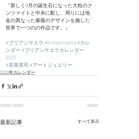
『新しく9月の誕生石になった大粒のク
ンツァイトと中央に配し、周りには地
金の異なった薔薇のデザインを施した
世界で一つのの作品です。』
#ブリアンサエラ
#brillantcaetla
#カレ
ンダー
#ブリアンサエラカレンダー
2023
#若菜英司
#アートジュエリー
2023年カレンダー
最新記事
すべて表示