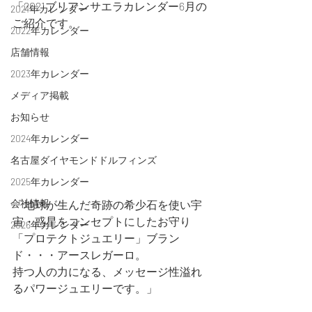
「2021ブリアンサエラカレンダー6月の
2021年カレンダー
ご紹介です。
2022年カレンダー
店舗情報
2023年カレンダー
メディア掲載
お知らせ
2024年カレンダー
名古屋ダイヤモンドドルフィンズ
2025年カレンダー
会社情報
「地球が生んだ奇跡の希少石を使い宇
宙・惑星をコンセプトにしたお守り
2026年カレンダー
「プロテクトジュエリー」ブラン
ド・・・アースレガーロ。
持つ人の力になる、メッセージ性溢れ
るパワージュエリーです。」