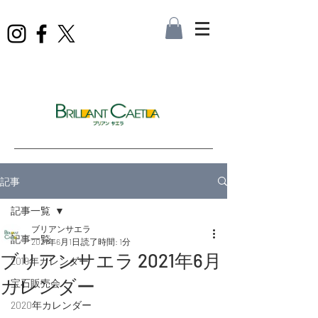
記事
記事一覧
ブリアンサエラ
記事一覧
2021年6月1日
読了時間: 1分
ブリアンサエラ 2021年6月
2019年カレンダー
カレンダー
宝石販売会
2020年カレンダー