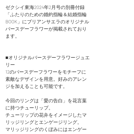
ゼクシイ東海2024年2月号の別冊付録
「ふたりのための婚約指輪＆結婚指輪
BOOK」にブリアンサエラのオリジナル
バースデーフラワーが掲載されており
ます。
■オリジナルバースデーフラワージュエ
リー
12のバースデーフラワーをモチーフに
素敵なデザインを用意。好みのアレン
ジを加えることも可能です。
今回のリングは「愛の告白」を花言葉
に持つチューリップ。
チューリップの花弁をイメージしたマ
リッジリングとエンゲージリング。
マリッジリングのくぼみにはエンゲー