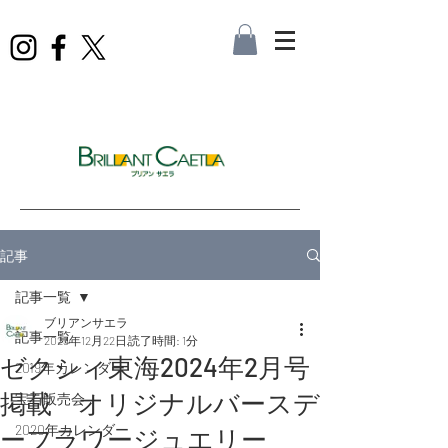
記事
記事一覧
ブリアンサエラ
記事一覧
2023年12月22日
読了時間: 1分
ゼクシィ東海2024年2月号
2019年カレンダー
掲載 オリジナルバースデ
宝石販売会
2020年カレンダー
ーフラワージュエリー