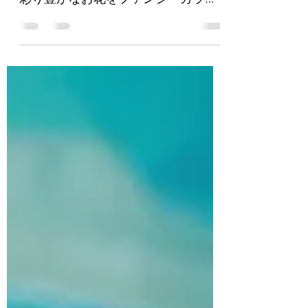
のご紹介です。 『「Flower Garden」
彩り豊かなお花をファンシーカラー
サファイアとダイヤモンドで表現し
たシリーズになります。どれもシン
プルなデザインで普段使いにピッタ
リです。』 #ブリアンサエラ...