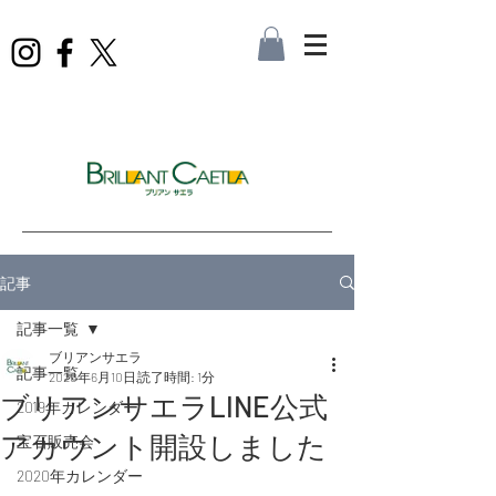
記事
記事一覧
ブリアンサエラ
記事一覧
2020年6月10日
読了時間: 1分
ブリアンサエラLINE公式
2019年カレンダー
アカウント開設しました
宝石販売会
2020年カレンダー