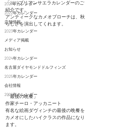
「2019ブリアンサエラカレンダーのご
2021年カレンダー
紹介です。
2022年カレンダー
アンティークなカメオブローチは、秋
店舗情報
らしさを演出してくれます。
.
2023年カレンダー
メディア掲載
お知らせ
2024年カレンダー
名古屋ダイヤモンドドルフィンズ
2025年カレンダー
会社情報
2026年カレンダー
「最後の晩餐」
作家チーロ・アッカニート
有名な絵画ダヴィンチの最後の晩餐を
カメオにしたハイクラスの作品になり
ます。