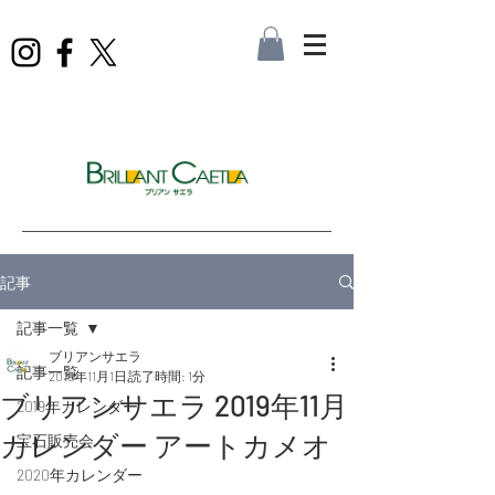
記事
記事一覧
ブリアンサエラ
記事一覧
2019年11月1日
読了時間: 1分
ブリアンサエラ 2019年11月
2019年カレンダー
カレンダー アートカメオ
宝石販売会
2020年カレンダー