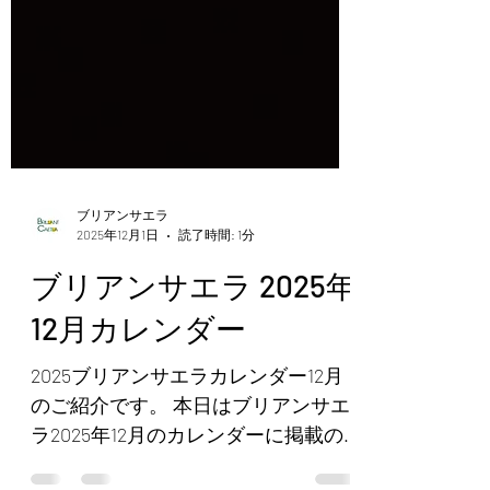
ブリアンサエラ
2025年12月1日
読了時間: 1分
ブリアンサエラ 2025年
12月カレンダー
2025ブリアンサエラカレンダー12月
のご紹介です。 本日はブリアンサエ
ラ2025年12月のカレンダーに掲載の