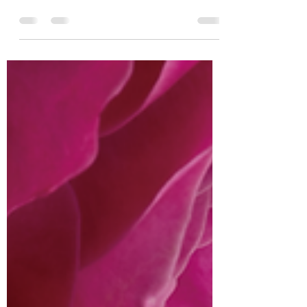
10月カレンダー
2025ブリアンサエラカレンダー10月
のご紹介です。 本日はブリアンサエ
ラ2025年10月のカレンダーに掲載の
ジュエリーをご紹介致します。 今月
は 津守幾久子先生 のジュエリーで
す。 「「Comfortable」 デザイン性
とフィット感を追求したリング フ
ォーマル＆カジュア...